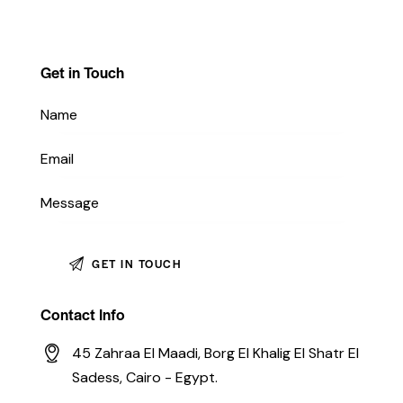
Get in Touch
Contact Info
45 Zahraa El Maadi, Borg El Khalig El Shatr El
Sadess, Cairo - Egypt.