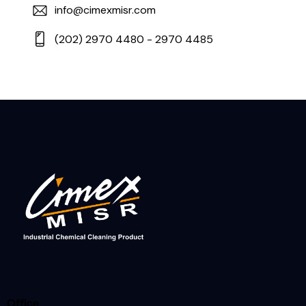
info@cimexmisr.com
(202) 2970 4480 - 2970 4485
Office